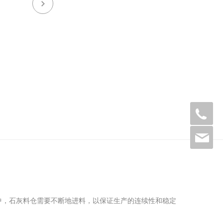
13
wx
中，石灰料仓需要不断地进料，以保证生产的连续性和稳定