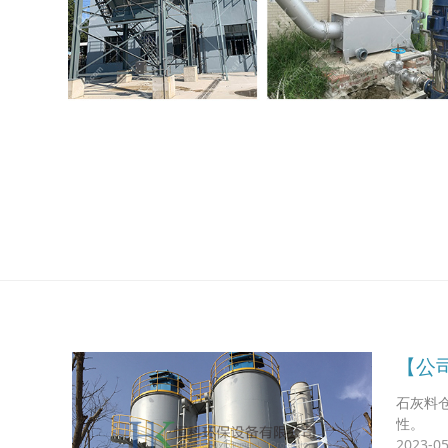
【公
石灰料
性。
2023-05