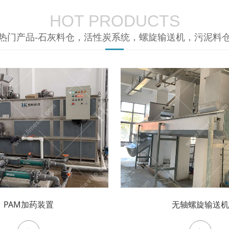
HOT PRODUCTS
热门产品-石灰料仓，活性炭系统，螺旋输送机，污泥料
PAM加药装置
无轴螺旋输送机