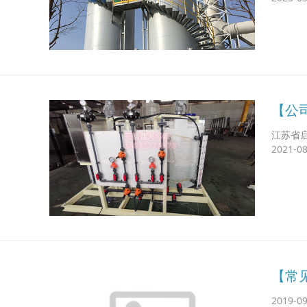
【公
江苏省
2021-08
【常
2019-09