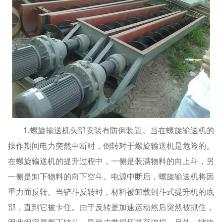
1.螺旋输送机头部安装有防倒装置。当在螺旋输送机的
操作期间电力突然中断时，倒转对于螺旋输送机是危险的。
在螺旋输送机的提升过程中，一侧是装满物料的向上斗，另
一侧是卸下物料的向下空斗。电源中断后，螺旋输送机将因
重力而反转。当铲斗反转时，材料被卸载到斗式提升机的底
部，直到它被卡住。由于反转是加速运动然后突然被抓住，