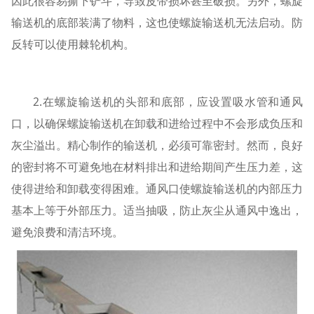
因此很容易撕下铲斗，导致皮带损坏甚至破损。另外，螺旋
输送机的底部装满了物料，这也使螺旋输送机无法启动。防
反转可以使用棘轮机构。
2.在螺旋输送机的头部和底部，应设置吸水管和通风
口，以确保螺旋输送机在卸载和进给过程中不会形成负压和
灰尘溢出。精心制作的输送机，必须可靠密封。然而，良好
的密封将不可避免地在材料排出和进给期间产生压力差，这
使得进给和卸载变得困难。通风口使螺旋输送机的内部压力
基本上等于外部压力。适当抽吸，防止灰尘从通风中逸出，
避免浪费和清洁环境。