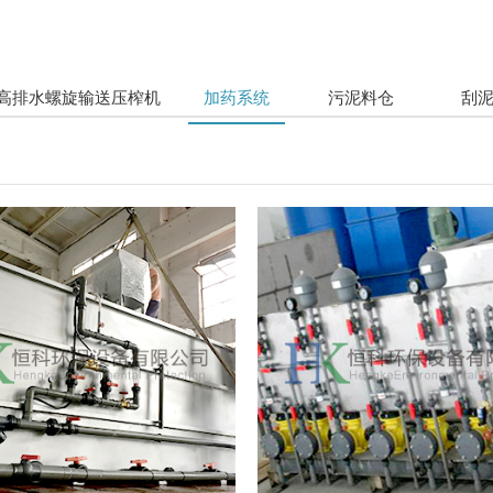
高排水螺旋输送压榨机
加药系统
污泥料仓
刮