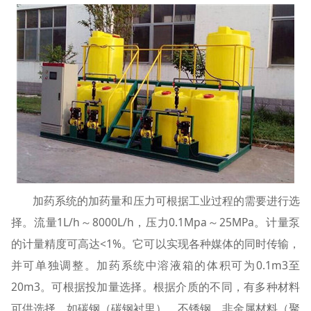
加药系统的加药量和压力可根据工业过程的需要进行选
择。流量1L/h～8000L/h，压力0.1Mpa～25MPa。计量泵
的计量精度可高达<1%。它可以实现各种媒体的同时传输，
并可单独调整。加药系统中溶液箱的体积可为0.1m3至
20m3。可根据投加量选择。根据介质的不同，有多种材料
可供选择，如碳钢（碳钢衬里）、不锈钢、非金属材料（聚