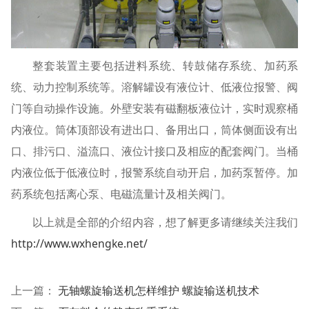
整套装置主要包括进料系统、转鼓储存系统、加药系
统、动力控制系统等。溶解罐设有液位计、低液位报警、阀
门等自动操作设施。外壁安装有磁翻板液位计，实时观察桶
内液位。筒体顶部设有进出口、备用出口，筒体侧面设有出
口、排污口、溢流口、液位计接口及相应的配套阀门。当桶
内液位低于低液位时，报警系统自动开启，加药泵暂停。加
药系统包括离心泵、电磁流量计及相关阀门。
以上就是全部的介绍内容，想了解更多请继续关注我们
http://www.wxhengke.net/
上一篇：
无轴螺旋输送机怎样维护 螺旋输送机技术