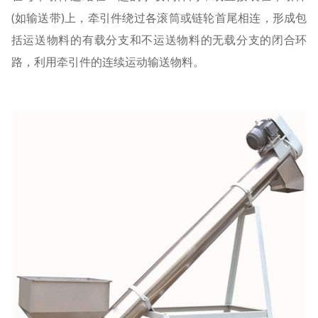
(如输送带)上，牵引件绕过各滚筒或链轮首尾相连，形成包
括运送物料的有载分支和不运送物料的无载分支的闭合环
路，利用牵引件的连续运动输送物料。