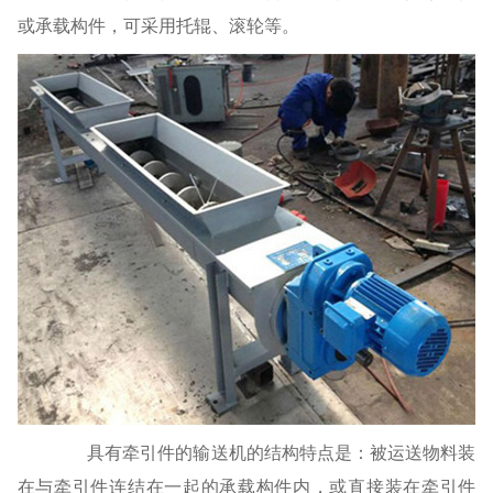
或承载构件，可采用托辊、滚轮等。
具有牵引件的输送机的结构特点是：被运送物料装
在与牵引件连结在一起的承载构件内，或直接装在牵引件