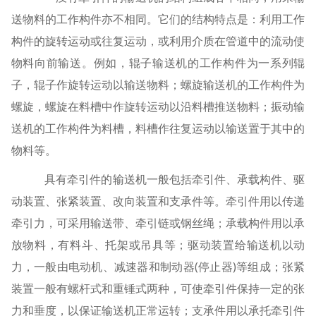
送物料的工作构件亦不相同。它们的结构特点是：利用工作
构件的旋转运动或往复运动，或利用介质在管道中的流动使
物料向前输送。例如，辊子输送机的工作构件为一系列辊
子，辊子作旋转运动以输送物料；螺旋输送机的工作构件为
螺旋，螺旋在料槽中作旋转运动以沿料槽推送物料；振动输
送机的工作构件为料槽，料槽作往复运动以输送置于其中的
物料等。
具有牵引件的输送机一般包括牵引件、承载构件、驱
动装置、张紧装置、改向装置和支承件等。牵引件用以传递
牵引力，可采用输送带、牵引链或钢丝绳；承载构件用以承
放物料，有料斗、托架或吊具等；驱动装置给输送机以动
力，一般由电动机、减速器和制动器(停止器)等组成；张紧
装置一般有螺杆式和重锤式两种，可使牵引件保持一定的张
力和垂度，以保证输送机正常运转；支承件用以承托牵引件