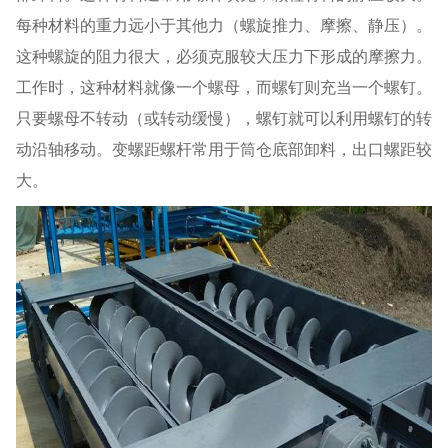
每种材料的重力远小于其他力（螺旋推力、摩擦、静压）。
这种螺旋的阻力很大，必须克服较大压力下形成的摩擦力。
工作时，这种材料就像一个螺母，而螺钉则充当一个螺钉。
只要螺母不转动（或转动缓慢），螺钉就可以利用螺钉的转
动沿轴移动。变螺距螺杆常用于筒仓底部卸料，出口螺距较
大。