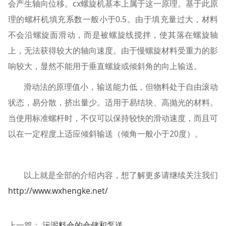
会产生轴向位移。cx螺旋机基本上属于这一原理。基于此原
理的螺杆机填充系数一般小于0.5。由于填充量过大，材料
不会沿螺旋面滑动，而是被螺旋线搅拌，使其落在螺旋轴
上，无法获得较大的轴向速度。由于慢螺旋材料受重力的影
响较大，显然不能用于垂直螺旋或倾斜角的向上输送。
滑动法的原理值小，输送能力低，但物料处于自由滚动
状态，易分散，挤出量少。适用于易结块、高抛光的材料。
当使用标准螺杆时，不仅可以保持较快的滑动速度，而且可
以在一定程度上适应倾斜输送（倾角一般小于20度）。
以上就是全部的介绍内容，想了解更多请继续关注我们
http://www.wxhengke.net/
上一篇：
污泥料仓的仓储和泵送